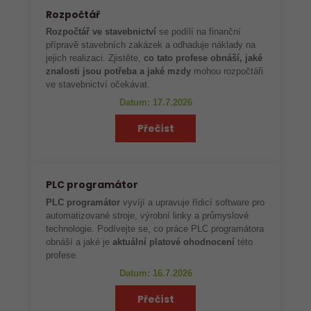
Rozpočtář
Rozpočtář ve stavebnictví
se podílí na finanční
přípravě stavebních zakázek a odhaduje náklady na
jejich realizaci. Zjistěte,
co tato profese obnáší, jaké
znalosti jsou potřeba a jaké mzdy
mohou rozpočtáři
ve stavebnictví očekávat.
Datum: 17.7.2026
Přečíst
PLC programátor
PLC programátor
vyvíjí a upravuje řídicí software pro
automatizované stroje, výrobní linky a průmyslové
technologie. Podívejte se, co práce PLC programátora
obnáší a jaké je
aktuální platové ohodnocení
této
profese.
Datum: 16.7.2026
Přečíst