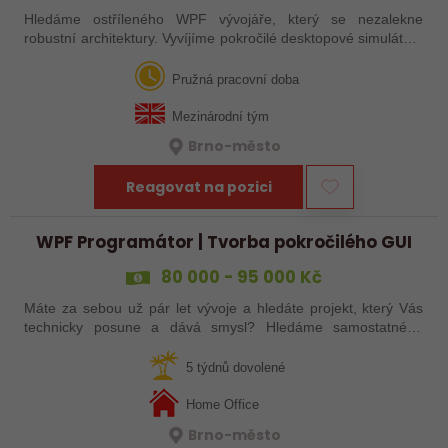
Hledáme ostříleného WPF vývojáře, který se nezalekne
robustní architektury. Vyvíjíme pokročilé desktopové simulátory
s celosvětovým zásahem. Zapomeňte na běžné informační
systémy a jednoduché…
Pružná pracovní doba
Mezinárodní tým
Brno-město
Reagovat na pozici
WPF Programátor | Tvorba pokročilého GUI
80 000 - 95 000 Kč
Máte za sebou už pár let vývoje a hledáte projekt, který Vás
technicky posune a dává smysl? Hledáme samostatného
parťáka do menšího mezinárodního týmu, který vyvíjí pokročilé
vojenské simulátory.…
5 týdnů dovolené
Home Office
Brno-město