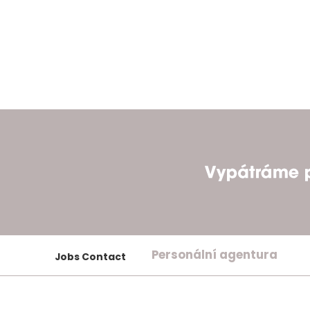
Personální agentura
Jobs Contact