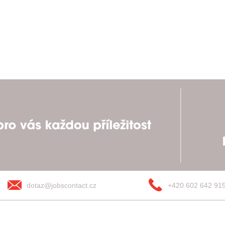
dotaz@jobscontact.cz
+420 602 642 91