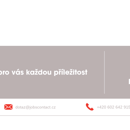
dotaz@jobscontact.cz
+420 602 642 91