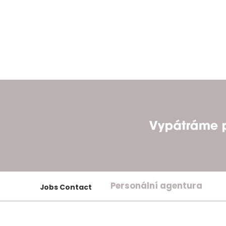
Personální agentura
Jobs Contact