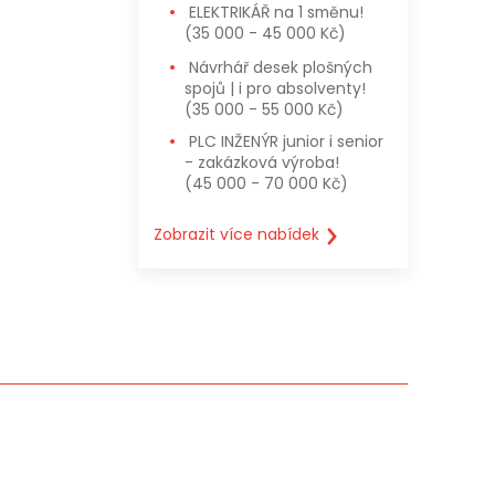
ELEKTRIKÁŘ na 1 směnu!
(35 000 - 45 000 Kč)
Návrhář desek plošných
spojů | i pro absolventy!
(35 000 - 55 000 Kč)
PLC INŽENÝR junior i senior
- zakázková výroba!
(45 000 - 70 000 Kč)
Zobrazit více nabídek