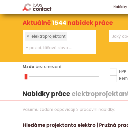
Nabídky
Aktuálně
1544
nabídek práce
×
elektroprojektant
Mzda
bez omezení
HPP
Rem
Nabídky práce
elektroprojektan
Vašemu zadání odpovídají 3 pracovní nabídky:
Hledáme projektanta elektro | Pružná pra