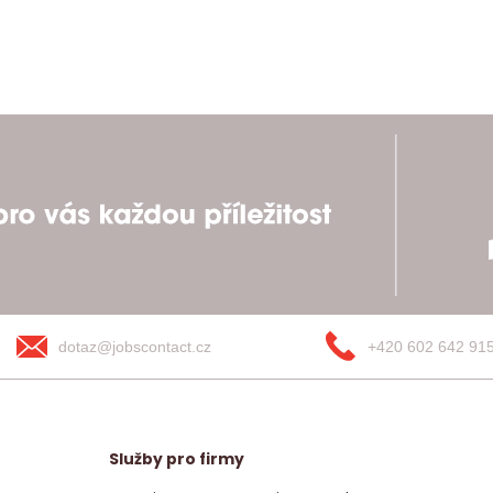
dotaz@jobscontact.cz
+420 602 642 91
Služby pro firmy