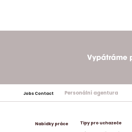
Personální agentura
Jobs Contact
Tipy pro uchazeče
Nabídky práce