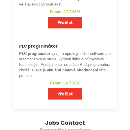
ve stavebnictví očekávat.
Datum: 17.7.2026
Přečíst
PLC programátor
PLC programátor
vyvíjí a upravuje řídicí software pro
automatizované stroje, výrobní linky a průmyslové
technologie. Podívejte se, co práce PLC programátora
obnáší a jaké je
aktuální platové ohodnocení
této
profese.
Datum: 16.7.2026
Přečíst
Jobs Contact
Personální agentura