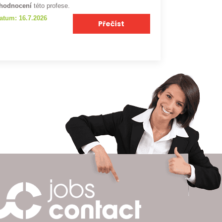
hodnocení
této profese.
atum: 16.7.2026
Přečíst