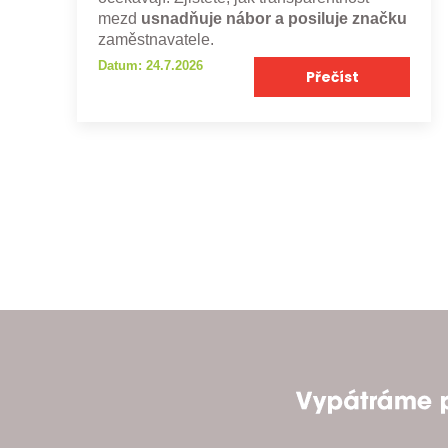
mezd
usnadňuje nábor a posiluje značku
zaměstnavatele.
Datum: 24.7.2026
Přečíst