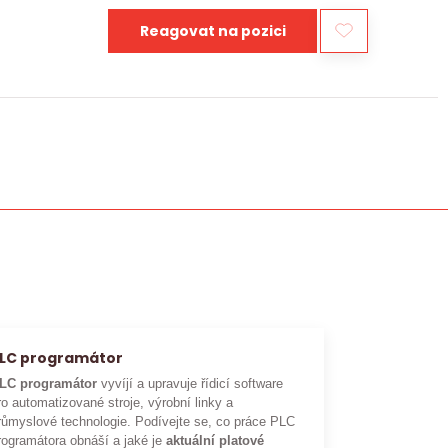
Reagovat na pozici
LC programátor
LC programátor
vyvíjí a upravuje řídicí software
ro automatizované stroje, výrobní linky a
růmyslové technologie. Podívejte se, co práce PLC
rogramátora obnáší a jaké je
aktuální platové