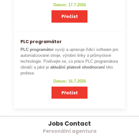
Datum: 17.7.2026
Přečíst
PLC programátor
PLC programátor
vyvíjí a upravuje řídicí software pro
automatizované stroje, výrobní linky a průmyslové
technologie. Podívejte se, co práce PLC programátora
obnáší a jaké je
aktuální platové ohodnocení
této
profese.
Datum: 16.7.2026
Přečíst
Jobs Contact
Personální agentura