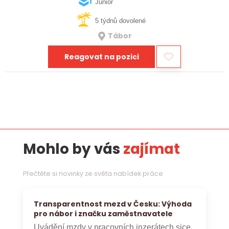
realizaci bioplynových stanic po celé…
Junior
5 týdnů dovolené
Tábor
Reagovat na pozici
Mohlo by vás
zajímat
Přečtěte si novinky ze světa nabídek práce
Transparentnost mezd v Česku: Výhoda
pro nábor i značku zaměstnavatele
Uvádění mzdy v pracovních inzerátech sice