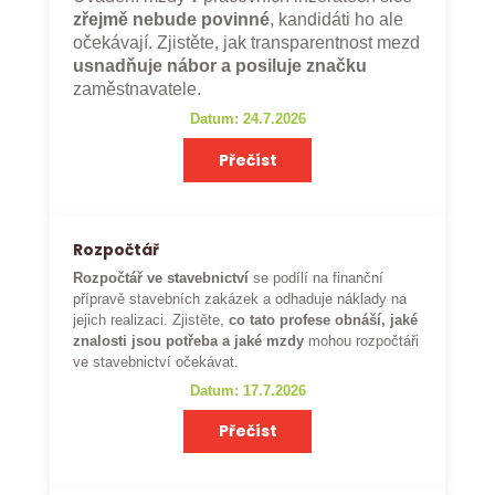
zřejmě nebude povinné
, kandidáti ho ale
očekávají. Zjistěte, jak transparentnost mezd
usnadňuje nábor a posiluje značku
zaměstnavatele.
Datum: 24.7.2026
Přečíst
Rozpočtář
Rozpočtář ve stavebnictví
se podílí na finanční
přípravě stavebních zakázek a odhaduje náklady na
jejich realizaci. Zjistěte,
co tato profese obnáší, jaké
znalosti jsou potřeba a jaké mzdy
mohou rozpočtáři
ve stavebnictví očekávat.
Datum: 17.7.2026
Přečíst