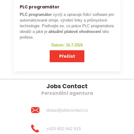
PLC programátor
PLC programátor
vyvíjí a upravuje řídicí software pro
automatizované stroje, výrobní linky a průmyslové
technologie. Podívejte se, co práce PLC programátora
obnáší a jaké je
aktuální platové ohodnocení
této
profese.
Datum: 16.7.2026
Přečíst
Jobs Contact
Personální agentura
dotaz@jobscontact.cz
+420 602 642 915