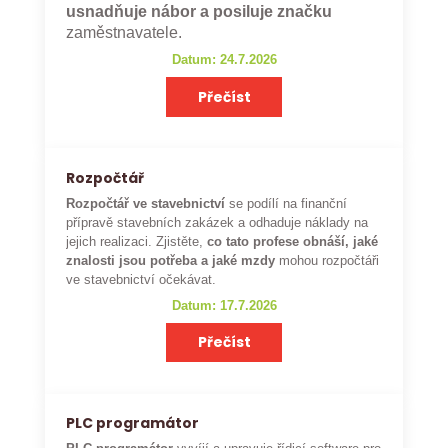
usnadňuje nábor a posiluje značku
zaměstnavatele.
Datum: 24.7.2026
Přečíst
Rozpočtář
Rozpočtář ve stavebnictví
se podílí na finanční
přípravě stavebních zakázek a odhaduje náklady na
jejich realizaci. Zjistěte,
co tato profese obnáší, jaké
znalosti jsou potřeba a jaké mzdy
mohou rozpočtáři
ve stavebnictví očekávat.
Datum: 17.7.2026
Přečíst
PLC programátor