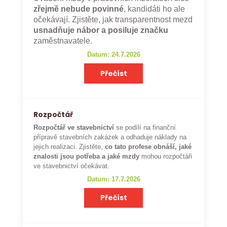
zřejmě nebude povinné
, kandidáti ho ale
očekávají. Zjistěte, jak transparentnost mezd
usnadňuje nábor a posiluje značku
zaměstnavatele.
Datum: 24.7.2026
Přečíst
Rozpočtář
Rozpočtář ve stavebnictví
se podílí na finanční
přípravě stavebních zakázek a odhaduje náklady na
jejich realizaci. Zjistěte,
co tato profese obnáší, jaké
znalosti jsou potřeba a jaké mzdy
mohou rozpočtáři
ve stavebnictví očekávat.
Datum: 17.7.2026
Přečíst