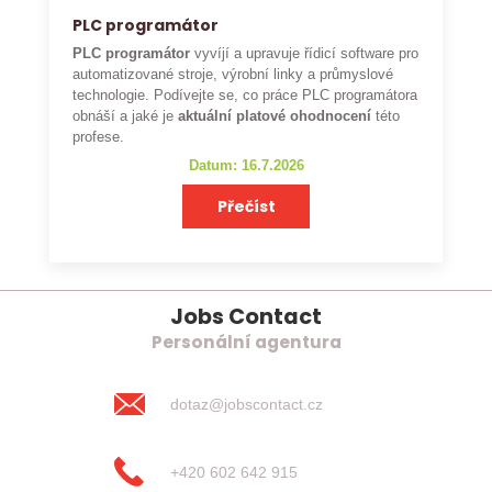
PLC programátor
PLC programátor
vyvíjí a upravuje řídicí software pro
automatizované stroje, výrobní linky a průmyslové
technologie. Podívejte se, co práce PLC programátora
obnáší a jaké je
aktuální platové ohodnocení
této
profese.
Datum: 16.7.2026
Přečíst
Jobs Contact
Personální agentura
dotaz@jobscontact.cz
+420 602 642 915