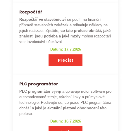
Rozpočtář
Rozpočtář ve stavebnictví
se podílí na finanční
přípravě stavebních zakázek a odhaduje náklady na
jejich realizaci. Zjistěte,
co tato profese obnáší, jaké
znalosti jsou potřeba a jaké mzdy
mohou rozpočtáři
ve stavebnictví očekávat.
Datum: 17.7.2026
Přečíst
PLC programátor
PLC programátor
vyvíjí a upravuje řídicí software pro
automatizované stroje, výrobní linky a průmyslové
technologie. Podívejte se, co práce PLC programátora
obnáší a jaké je
aktuální platové ohodnocení
této
profese.
Datum: 16.7.2026