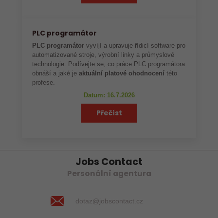
PLC programátor
PLC programátor
vyvíjí a upravuje řídicí software pro
automatizované stroje, výrobní linky a průmyslové
technologie. Podívejte se, co práce PLC programátora
obnáší a jaké je
aktuální platové ohodnocení
této
profese.
Datum: 16.7.2026
Přečíst
Jobs Contact
Personální agentura
dotaz@jobscontact.cz