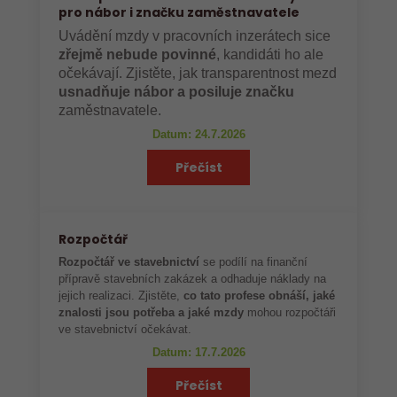
pro nábor i značku zaměstnavatele
Uvádění mzdy v pracovních inzerátech sice
zřejmě nebude povinné
, kandidáti ho ale
očekávají. Zjistěte, jak transparentnost mezd
usnadňuje nábor a posiluje značku
zaměstnavatele.
Datum: 24.7.2026
Přečíst
Rozpočtář
Rozpočtář ve stavebnictví
se podílí na finanční
přípravě stavebních zakázek a odhaduje náklady na
jejich realizaci. Zjistěte,
co tato profese obnáší, jaké
znalosti jsou potřeba a jaké mzdy
mohou rozpočtáři
ve stavebnictví očekávat.
Datum: 17.7.2026
Přečíst