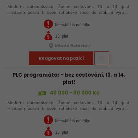
Moderní automatizace. Žádné cestování. 13. a 14. plat.
Hledáme posilu k nové robotické lince do stabilní výrobní
společnosti. Máte už zkušenosti s PLC programováním nebo
jste šikovný absolvent…
Mimořádná nabídka
13. plat
Mladá Boleslav
Reagovat na pozici
PLC programátor - bez cestování, 13. a 14.
plat!
40 000 - 80 000 Kč
Moderní automatizace. Žádné cestování. 13. a 14. plat.
Hledáme posilu k nové robotické lince do stabilní výrobní
společnosti. Máte už zkušenosti s PLC programováním nebo
jste šikovný absolvent…
Mimořádná nabídka
13. plat