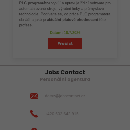
PLC programátor
vyvíjí a upravuje řídicí software pro
automatizované stroje, výrobní linky a průmyslové
technologie. Podívejte se, co práce PLC programátora
obnáší a jaké je
aktuální platové ohodnocení
této
profese.
Datum: 16.7.2026
Přečíst
Jobs Contact
Personální agentura
dotaz@jobscontact.cz
+420 602 642 915