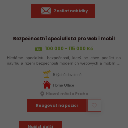
Zasílat nabídky
Bezpečnostní specialista pro web i mobil
100 000 - 115 000 Kč
Hledáme specialistu bezpečnosti, který se chce podílet na
návrhu a řízení bezpečnosti moderních webových a mobilních
aplikací napříč celým životním cyklem vývoje.
5 týdnů dovolené
Home Office
Hlavní město Praha
Reagovat na pozici
Načíst další