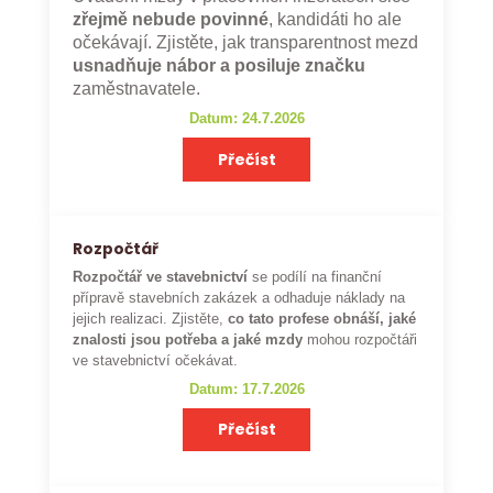
zřejmě nebude povinné
, kandidáti ho ale
očekávají. Zjistěte, jak transparentnost mezd
usnadňuje nábor a posiluje značku
zaměstnavatele.
Datum: 24.7.2026
Přečíst
Rozpočtář
Rozpočtář ve stavebnictví
se podílí na finanční
přípravě stavebních zakázek a odhaduje náklady na
jejich realizaci. Zjistěte,
co tato profese obnáší, jaké
znalosti jsou potřeba a jaké mzdy
mohou rozpočtáři
ve stavebnictví očekávat.
Datum: 17.7.2026
Přečíst