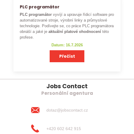
PLC programátor
PLC programátor
vyvíjí a upravuje řídicí software pro
automatizované stroje, výrobní linky a průmyslové
technologie. Podívejte se, co práce PLC programátora
obnáší a jaké je
aktuální platové ohodnocení
této
profese.
Datum: 16.7.2026
Přečíst
Jobs Contact
Personální agentura
dotaz@jobscontact.cz
+420 602 642 915