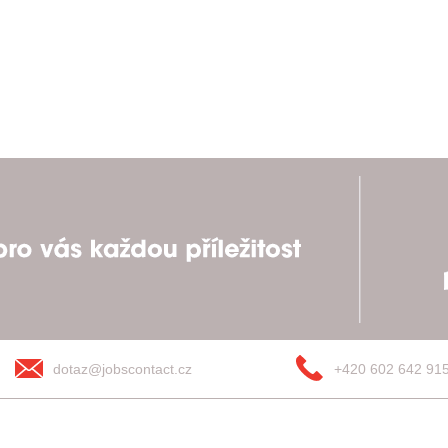
dotaz@jobscontact.cz
+420 602 642 91