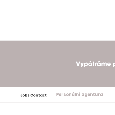
Personální agentura
Jobs Contact