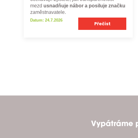
mezd
usnadňuje nábor a posiluje značku
zaměstnavatele.
Datum: 24.7.2026
Přečíst