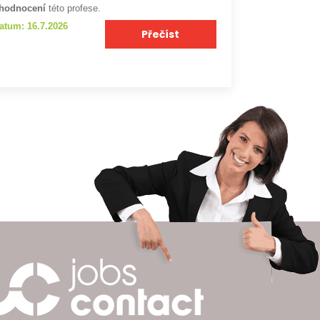
hodnocení
této profese.
atum: 16.7.2026
Přečíst