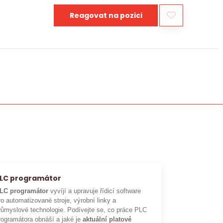
Reagovat na pozici
LC programátor
LC programátor
vyvíjí a upravuje řídicí software
ro automatizované stroje, výrobní linky a
růmyslové technologie. Podívejte se, co práce PLC
rogramátora obnáší a jaké je
aktuální platové