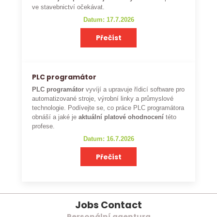
ve stavebnictví očekávat.
Datum: 17.7.2026
Přečíst
PLC programátor
PLC programátor
vyvíjí a upravuje řídicí software pro
automatizované stroje, výrobní linky a průmyslové
technologie. Podívejte se, co práce PLC programátora
obnáší a jaké je
aktuální platové ohodnocení
této
profese.
Datum: 16.7.2026
Přečíst
Jobs Contact
Personální agentura