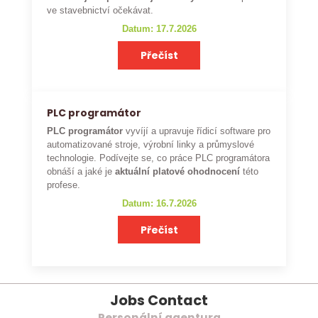
ve stavebnictví očekávat.
Datum: 17.7.2026
Přečíst
PLC programátor
PLC programátor
vyvíjí a upravuje řídicí software pro
automatizované stroje, výrobní linky a průmyslové
technologie. Podívejte se, co práce PLC programátora
obnáší a jaké je
aktuální platové ohodnocení
této
profese.
Datum: 16.7.2026
Přečíst
Jobs Contact
Personální agentura