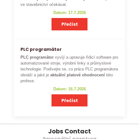
ve stavebnictví očekávat.
Datum: 17.7.2026
Přečíst
PLC programátor
PLC programátor
vyvíjí a upravuje řídicí software pro
automatizované stroje, výrobní linky a průmyslové
technologie. Podívejte se, co práce PLC programátora
obnáší a jaké je
aktuální platové ohodnocení
této
profese.
Datum: 16.7.2026
Přečíst
Jobs Contact
Personální agentura