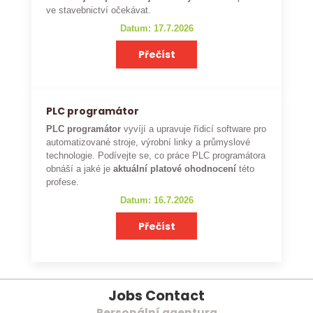
ve stavebnictví očekávat.
Datum: 17.7.2026
Přečíst
PLC programátor
PLC programátor
vyvíjí a upravuje řídicí software pro
automatizované stroje, výrobní linky a průmyslové
technologie. Podívejte se, co práce PLC programátora
obnáší a jaké je
aktuální platové ohodnocení
této
profese.
Datum: 16.7.2026
Přečíst
Jobs Contact
Personální agentura