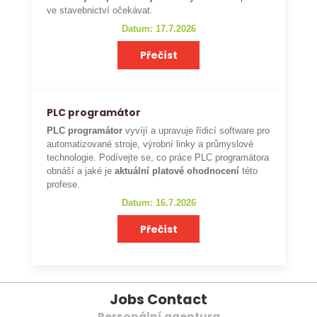
ve stavebnictví očekávat.
Datum: 17.7.2026
Přečíst
PLC programátor
PLC programátor
vyvíjí a upravuje řídicí software pro
automatizované stroje, výrobní linky a průmyslové
technologie. Podívejte se, co práce PLC programátora
obnáší a jaké je
aktuální platové ohodnocení
této
profese.
Datum: 16.7.2026
Přečíst
Jobs Contact
Personální agentura