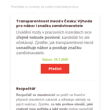
Přečtěte si novinky ze světa nabídek práce
Transparentnost mezd v Česku: Výhoda
pro nábor i značku zaměstnavatele
Uvádění mzdy v pracovních inzerátech sice
zřejmě nebude povinné
, kandidáti ho ale
očekávají. Zjistěte, jak transparentnost mezd
usnadňuje nábor a posiluje značku
zaměstnavatele.
Datum: 24.7.2026
Přečíst
Rozpočtář
Rozpočtář ve stavebnictví
se podílí na finanční
přípravě stavebních zakázek a odhaduje náklady na
jejich realizaci. Zjistěte,
co tato profese obnáší, jaké
znalosti jsou potřeba a jaké mzdy
mohou rozpočtáři