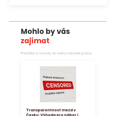
Mohlo by vás
zajímat
Přečtěte si novinky ze světa nabídek práce
Transparentnost mezd v
Česku: Výhoda pro nábor i