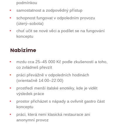
podmínkou
samostatnost a zodpovědný přístup
schopnost fungovat v odpoledním provozu
(úterý–sobota)
chuť učit se nové věci a podílet se na fungování
konceptu
Nabízíme
mzdu cca 25–45 000 Kč podle zkušeností a toho,
co zvládneš převzít
práci převážně v odpoledních hodinách
(orientačně 14:00–22:00)
prostředí menší italské enotéky, kde je vidět
výsledek práce
prostor přicházet s nápady a ovlivnit gastro část
konceptu
práci, která není klasická restaurace ani
anonymní provoz