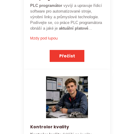
PLC programátor
vyvíjí a upravuje řídicí
software pro automatizované stroje,
výrobní linky a průmyslové technologie.
Podívejte se, co práce PLC programátora
obnáší a jaké je
aktuální platové
ohodnocení
této profese.
Mzdy pod lupou
Přečíst
Kontrolor kvality