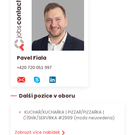
Pavel Fiala
+420 720 051 997
Další pozice v oboru
KUCHAŘ/KUCHAŘKA | PIZZAŘ/PIZZAŘKA |
ČÍŠNÍK/SERVÍRKA #2999
(mzda neuvedena)
Zobrazit více nabídek