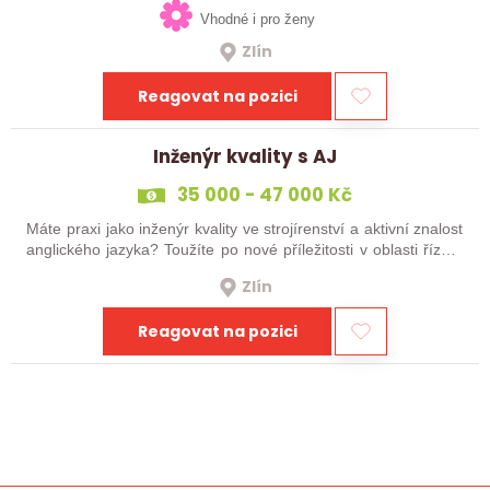
Vhodné i pro ženy
Zlín
Reagovat na pozici
Inženýr kvality s AJ
35 000 - 47 000 Kč
Máte praxi jako inženýr kvality ve strojírenství a aktivní znalost
anglického jazyka? Toužíte po nové příležitosti v oblasti řízení
jakosti? Potom jste narazili na správný inzerát!
Zlín
Reagovat na pozici