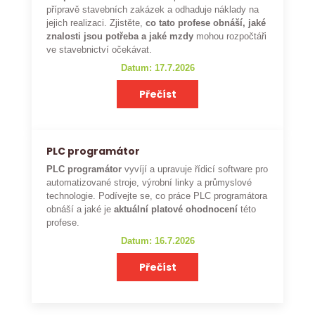
přípravě stavebních zakázek a odhaduje náklady na
jejich realizaci. Zjistěte,
co tato profese obnáší, jaké
znalosti jsou potřeba a jaké mzdy
mohou rozpočtáři
ve stavebnictví očekávat.
Datum: 17.7.2026
Přečíst
PLC programátor
PLC programátor
vyvíjí a upravuje řídicí software pro
automatizované stroje, výrobní linky a průmyslové
technologie. Podívejte se, co práce PLC programátora
obnáší a jaké je
aktuální platové ohodnocení
této
profese.
Datum: 16.7.2026
Přečíst