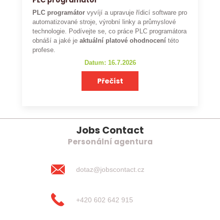
PLC programátor
PLC programátor
vyvíjí a upravuje řídicí software pro
automatizované stroje, výrobní linky a průmyslové
technologie. Podívejte se, co práce PLC programátora
obnáší a jaké je
aktuální platové ohodnocení
této
profese.
Datum: 16.7.2026
Přečíst
Jobs Contact
Personální agentura
dotaz@jobscontact.cz
+420 602 642 915