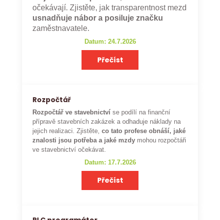
očekávají. Zjistěte, jak transparentnost mezd
usnadňuje nábor a posiluje značku
zaměstnavatele.
Datum: 24.7.2026
Přečíst
Rozpočtář
Rozpočtář ve stavebnictví
se podílí na finanční
přípravě stavebních zakázek a odhaduje náklady na
jejich realizaci. Zjistěte,
co tato profese obnáší, jaké
znalosti jsou potřeba a jaké mzdy
mohou rozpočtáři
ve stavebnictví očekávat.
Datum: 17.7.2026
Přečíst