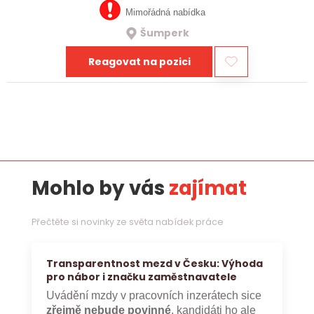
Mimořádná nabídka
Šumperk
Reagovat na pozici
Mohlo by vás
zajímat
Přečtěte si novinky ze světa nabídek práce
Transparentnost mezd v Česku: Výhoda
pro nábor i značku zaměstnavatele
Uvádění mzdy v pracovních inzerátech sice
zřejmě nebude povinné
, kandidáti ho ale