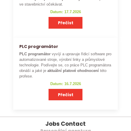
ve stavebnictví očekávat.
Datum: 17.7.2026
Přečíst
PLC programátor
PLC programátor
vyvíjí a upravuje řídicí software pro
automatizované stroje, výrobní linky a průmyslové
technologie. Podívejte se, co práce PLC programátora
obnáší a jaké je
aktuální platové ohodnocení
této
profese.
Datum: 16.7.2026
Přečíst
Jobs Contact
Personální agentura