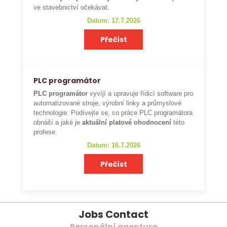
ve stavebnictví očekávat.
Datum: 17.7.2026
Přečíst
PLC programátor
PLC programátor
vyvíjí a upravuje řídicí software pro
automatizované stroje, výrobní linky a průmyslové
technologie. Podívejte se, co práce PLC programátora
obnáší a jaké je
aktuální platové ohodnocení
této
profese.
Datum: 16.7.2026
Přečíst
Jobs Contact
Personální agentura