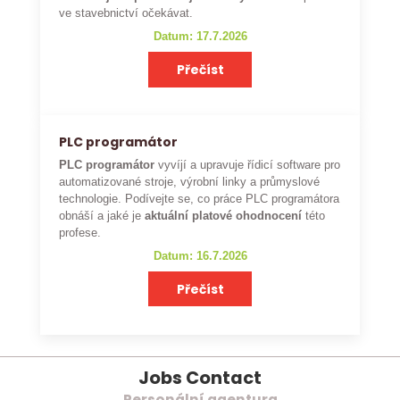
ve stavebnictví očekávat.
Datum: 17.7.2026
Přečíst
PLC programátor
PLC programátor
vyvíjí a upravuje řídicí software pro
automatizované stroje, výrobní linky a průmyslové
technologie. Podívejte se, co práce PLC programátora
obnáší a jaké je
aktuální platové ohodnocení
této
profese.
Datum: 16.7.2026
Přečíst
Jobs Contact
Personální agentura