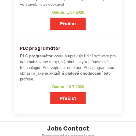
ve stavebnictví očekávat.
Datum: 17.7.2026
Přečíst
PLC programátor
PLC programátor
vyvíjí a upravuje řídicí software pro
automatizované stroje, výrobní linky a průmyslové
technologie. Podívejte se, co práce PLC programátora
obnáší a jaké je
aktuální platové ohodnocení
této
profese.
Datum: 16.7.2026
Přečíst
Jobs Contact
Personální agentura