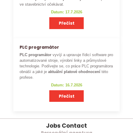
ve stavebnictví očekávat.
Datum: 17.7.2026
Přečíst
PLC programátor
PLC programátor
vyvíjí a upravuje řídicí software pro
automatizované stroje, výrobní linky a průmyslové
technologie. Podívejte se, co práce PLC programátora
obnáší a jaké je
aktuální platové ohodnocení
této
profese.
Datum: 16.7.2026
Přečíst
Jobs Contact
Personální agentura