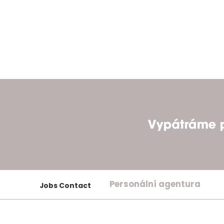
Personální agentura
Jobs Contact