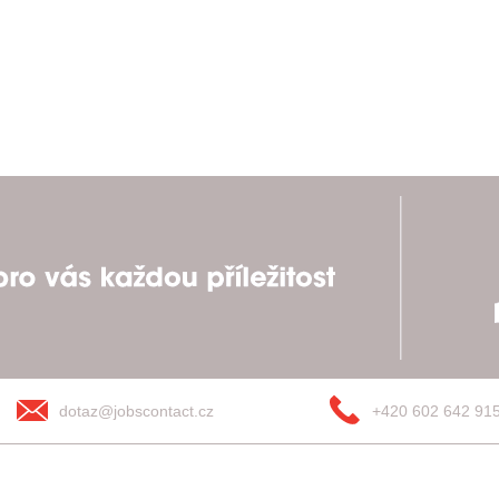
dotaz@jobscontact.cz
+420 602 642 91