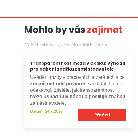
Mohlo by vás
zajímat
Přečtěte si novinky ze světa nabídek práce
Transparentnost mezd v Česku: Výhoda
pro nábor i značku zaměstnavatele
Uvádění mzdy v pracovních inzerátech sice
zřejmě nebude povinné
, kandidáti ho ale
očekávají. Zjistěte, jak transparentnost
mezd
usnadňuje nábor a posiluje značku
zaměstnavatele.
Datum: 24.7.2026
Přečíst