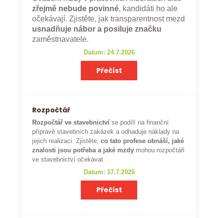
zřejmě nebude povinné
, kandidáti ho ale
očekávají. Zjistěte, jak transparentnost mezd
usnadňuje nábor a posiluje značku
zaměstnavatele.
Datum: 24.7.2026
Přečíst
Rozpočtář
Rozpočtář ve stavebnictví
se podílí na finanční
přípravě stavebních zakázek a odhaduje náklady na
jejich realizaci. Zjistěte,
co tato profese obnáší, jaké
znalosti jsou potřeba a jaké mzdy
mohou rozpočtáři
ve stavebnictví očekávat.
Datum: 17.7.2026
Přečíst