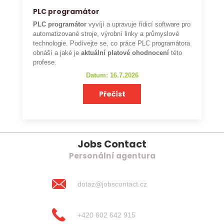
PLC programátor
PLC programátor
vyvíjí a upravuje řídicí software pro
automatizované stroje, výrobní linky a průmyslové
technologie. Podívejte se, co práce PLC programátora
obnáší a jaké je
aktuální platové ohodnocení
této
profese.
Datum: 16.7.2026
Přečíst
Jobs Contact
Personální agentura
dotaz@jobscontact.cz
+420 602 642 915