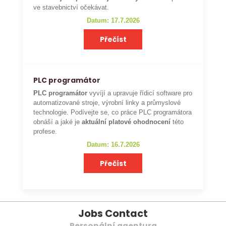
ve stavebnictví očekávat.
Datum: 17.7.2026
Přečíst
PLC programátor
PLC programátor
vyvíjí a upravuje řídicí software pro
automatizované stroje, výrobní linky a průmyslové
technologie. Podívejte se, co práce PLC programátora
obnáší a jaké je
aktuální platové ohodnocení
této
profese.
Datum: 16.7.2026
Přečíst
Jobs Contact
Personální agentura