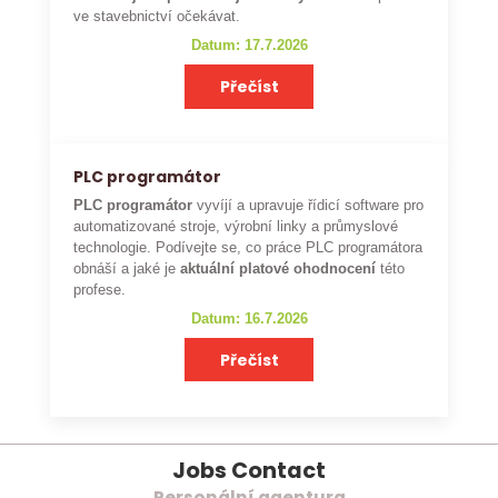
ve stavebnictví očekávat.
Datum: 17.7.2026
Přečíst
PLC programátor
PLC programátor
vyvíjí a upravuje řídicí software pro
automatizované stroje, výrobní linky a průmyslové
technologie. Podívejte se, co práce PLC programátora
obnáší a jaké je
aktuální platové ohodnocení
této
profese.
Datum: 16.7.2026
Přečíst
Jobs Contact
Personální agentura