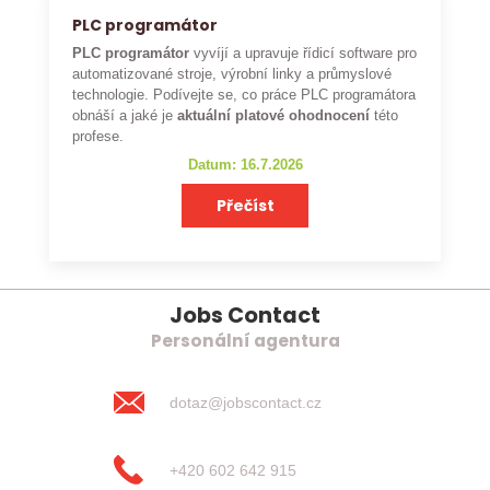
PLC programátor
PLC programátor
vyvíjí a upravuje řídicí software pro
automatizované stroje, výrobní linky a průmyslové
technologie. Podívejte se, co práce PLC programátora
obnáší a jaké je
aktuální platové ohodnocení
této
profese.
Datum: 16.7.2026
Přečíst
Jobs Contact
Personální agentura
dotaz@jobscontact.cz
+420 602 642 915