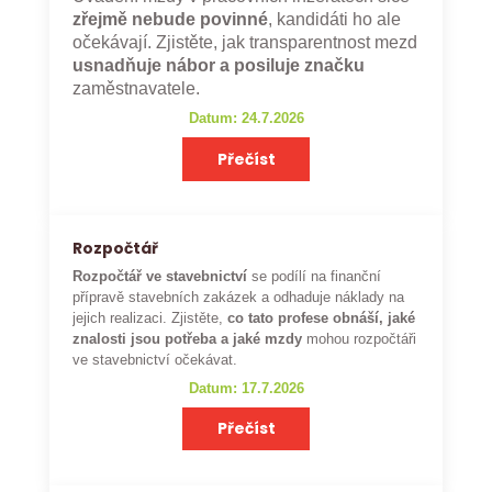
zřejmě nebude povinné
, kandidáti ho ale
očekávají. Zjistěte, jak transparentnost mezd
usnadňuje nábor a posiluje značku
zaměstnavatele.
Datum: 24.7.2026
Přečíst
Rozpočtář
Rozpočtář ve stavebnictví
se podílí na finanční
přípravě stavebních zakázek a odhaduje náklady na
jejich realizaci. Zjistěte,
co tato profese obnáší, jaké
znalosti jsou potřeba a jaké mzdy
mohou rozpočtáři
ve stavebnictví očekávat.
Datum: 17.7.2026
Přečíst