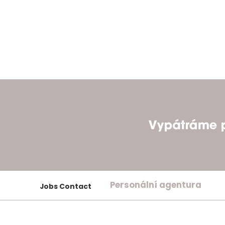
Personální agentura
Jobs Contact