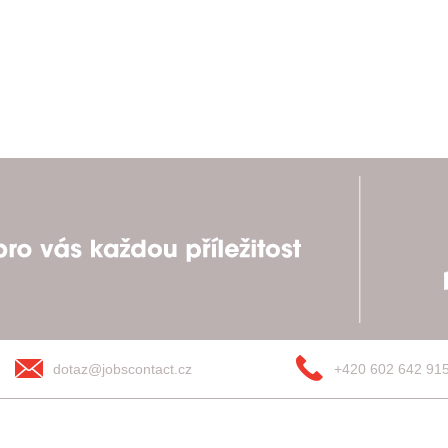
dotaz@jobscontact.cz
+420 602 642 91