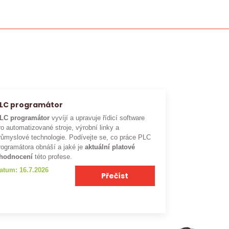
LC programátor
LC programátor
vyvíjí a upravuje řídicí software
ro automatizované stroje, výrobní linky a
růmyslové technologie. Podívejte se, co práce PLC
rogramátora obnáší a jaké je
aktuální platové
hodnocení
této profese.
atum: 16.7.2026
Přečíst