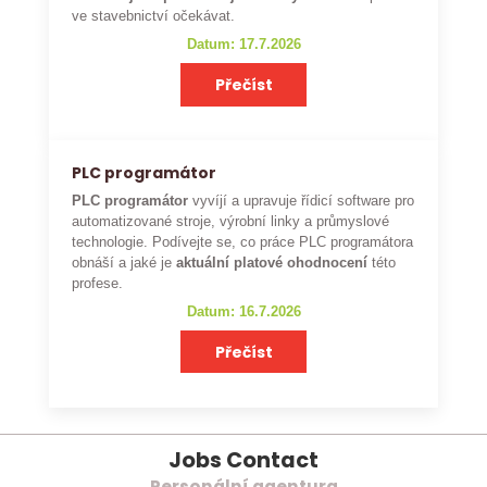
ve stavebnictví očekávat.
Datum: 17.7.2026
Přečíst
PLC programátor
PLC programátor
vyvíjí a upravuje řídicí software pro
automatizované stroje, výrobní linky a průmyslové
technologie. Podívejte se, co práce PLC programátora
obnáší a jaké je
aktuální platové ohodnocení
této
profese.
Datum: 16.7.2026
Přečíst
Jobs Contact
Personální agentura