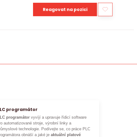
Reagovat na pozici
LC programátor
LC programátor
vyvíjí a upravuje řídicí software
ro automatizované stroje, výrobní linky a
růmyslové technologie. Podívejte se, co práce PLC
rogramátora obnáší a jaké je
aktuální platové