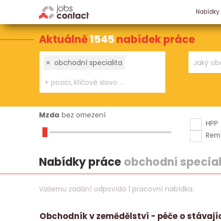
Nabídky
Aktuálně
1545
nabídek práce
×
obchodní specialita
Mzda
bez omezení
HPP
Rem
Nabídky práce
obchodní special
Vašemu zadání odpovídá 1 pracovní nabídka:
Obchodník v zemědělství - péče o stávají