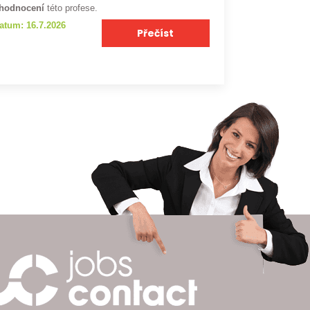
hodnocení
této profese.
atum: 16.7.2026
Přečíst