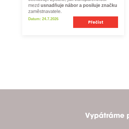
mezd
usnadňuje nábor a posiluje značku
zaměstnavatele.
Datum: 24.7.2026
Přečíst