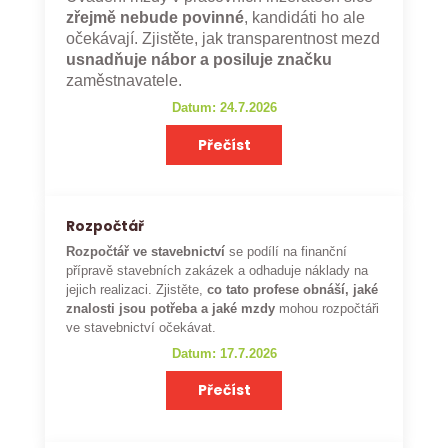
zřejmě nebude povinné
, kandidáti ho ale
očekávají. Zjistěte, jak transparentnost mezd
usnadňuje nábor a posiluje značku
zaměstnavatele.
Datum: 24.7.2026
Přečíst
Rozpočtář
Rozpočtář ve stavebnictví
se podílí na finanční
přípravě stavebních zakázek a odhaduje náklady na
jejich realizaci. Zjistěte,
co tato profese obnáší, jaké
znalosti jsou potřeba a jaké mzdy
mohou rozpočtáři
ve stavebnictví očekávat.
Datum: 17.7.2026
Přečíst