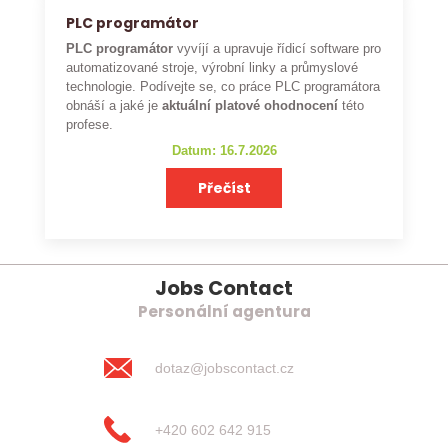
PLC programátor
PLC programátor
vyvíjí a upravuje řídicí software pro
automatizované stroje, výrobní linky a průmyslové
technologie. Podívejte se, co práce PLC programátora
obnáší a jaké je
aktuální platové ohodnocení
této
profese.
Datum: 16.7.2026
Přečíst
Jobs Contact
Personální agentura
dotaz@jobscontact.cz
+420 602 642 915