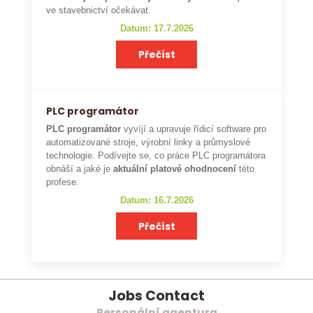
ve stavebnictví očekávat.
Datum: 17.7.2026
Přečíst
PLC programátor
PLC programátor
vyvíjí a upravuje řídicí software pro
automatizované stroje, výrobní linky a průmyslové
technologie. Podívejte se, co práce PLC programátora
obnáší a jaké je
aktuální platové ohodnocení
této
profese.
Datum: 16.7.2026
Přečíst
Jobs Contact
Personální agentura