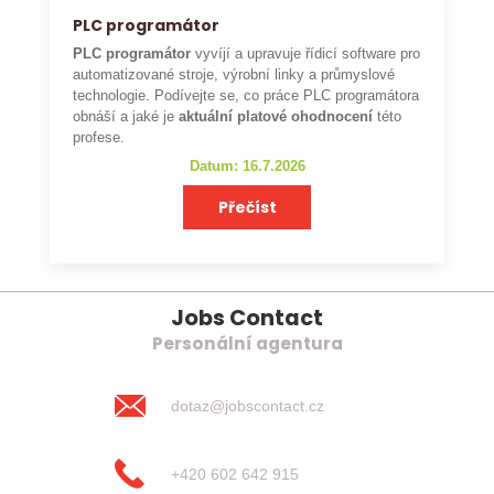
PLC programátor
PLC programátor
vyvíjí a upravuje řídicí software pro
automatizované stroje, výrobní linky a průmyslové
technologie. Podívejte se, co práce PLC programátora
obnáší a jaké je
aktuální platové ohodnocení
této
profese.
Datum: 16.7.2026
Přečíst
Jobs Contact
Personální agentura
dotaz@jobscontact.cz
+420 602 642 915