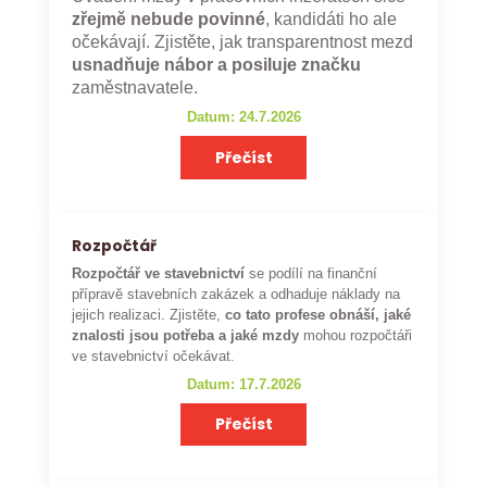
zřejmě nebude povinné
, kandidáti ho ale
očekávají. Zjistěte, jak transparentnost mezd
usnadňuje nábor a posiluje značku
zaměstnavatele.
Datum: 24.7.2026
Přečíst
Rozpočtář
Rozpočtář ve stavebnictví
se podílí na finanční
přípravě stavebních zakázek a odhaduje náklady na
jejich realizaci. Zjistěte,
co tato profese obnáší, jaké
znalosti jsou potřeba a jaké mzdy
mohou rozpočtáři
ve stavebnictví očekávat.
Datum: 17.7.2026
Přečíst