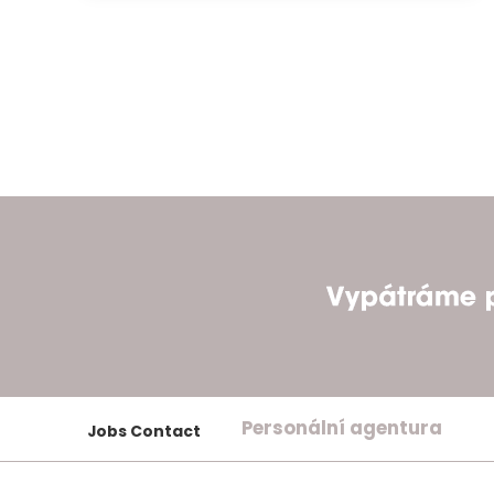
Personální agentura
Jobs Contact