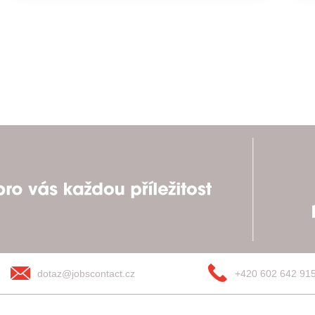
dotaz@jobscontact.cz
+420 602 642 91