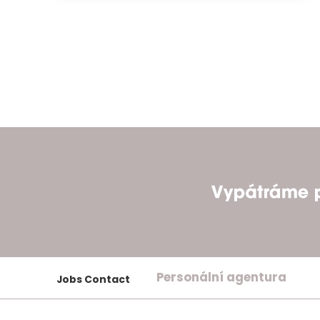
Personální agentura
Jobs Contact