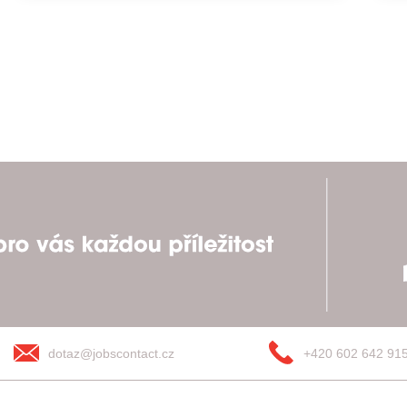
dotaz@jobscontact.cz
+420 602 642 91