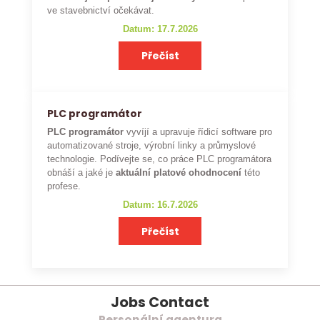
ve stavebnictví očekávat.
Datum: 17.7.2026
Přečíst
PLC programátor
PLC programátor
vyvíjí a upravuje řídicí software pro
automatizované stroje, výrobní linky a průmyslové
technologie. Podívejte se, co práce PLC programátora
obnáší a jaké je
aktuální platové ohodnocení
této
profese.
Datum: 16.7.2026
Přečíst
Jobs Contact
Personální agentura