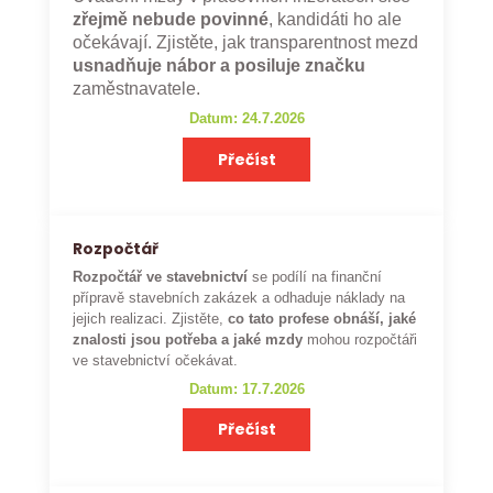
zřejmě nebude povinné
, kandidáti ho ale
očekávají. Zjistěte, jak transparentnost mezd
usnadňuje nábor a posiluje značku
zaměstnavatele.
Datum: 24.7.2026
Přečíst
Rozpočtář
Rozpočtář ve stavebnictví
se podílí na finanční
přípravě stavebních zakázek a odhaduje náklady na
jejich realizaci. Zjistěte,
co tato profese obnáší, jaké
znalosti jsou potřeba a jaké mzdy
mohou rozpočtáři
ve stavebnictví očekávat.
Datum: 17.7.2026
Přečíst