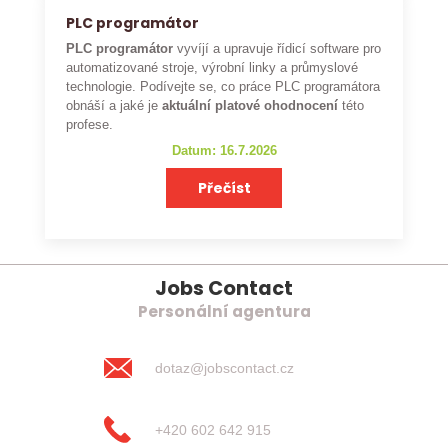
PLC programátor
PLC programátor
vyvíjí a upravuje řídicí software pro
automatizované stroje, výrobní linky a průmyslové
technologie. Podívejte se, co práce PLC programátora
obnáší a jaké je
aktuální platové ohodnocení
této
profese.
Datum: 16.7.2026
Přečíst
Jobs Contact
Personální agentura
dotaz@jobscontact.cz
+420 602 642 915