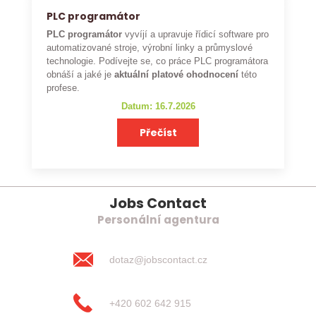
PLC programátor
PLC programátor
vyvíjí a upravuje řídicí software pro
automatizované stroje, výrobní linky a průmyslové
technologie. Podívejte se, co práce PLC programátora
obnáší a jaké je
aktuální platové ohodnocení
této
profese.
Datum: 16.7.2026
Přečíst
Jobs Contact
Personální agentura
dotaz@jobscontact.cz
+420 602 642 915