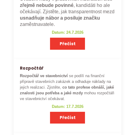
zřejmě nebude povinné
, kandidáti ho ale
očekávají. Zjistěte, jak transparentnost mezd
usnadňuje nábor a posiluje značku
zaměstnavatele.
Datum: 24.7.2026
Přečíst
Rozpočtář
Rozpočtář ve stavebnictví
se podílí na finanční
přípravě stavebních zakázek a odhaduje náklady na
jejich realizaci. Zjistěte,
co tato profese obnáší, jaké
znalosti jsou potřeba a jaké mzdy
mohou rozpočtáři
ve stavebnictví očekávat.
Datum: 17.7.2026
Přečíst