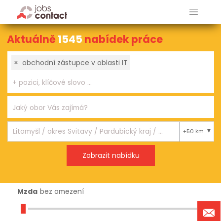
Aktuálně
1545
nabídek práce
×
obchodní zástupce v oblasti IT
+50 km
Mzda
bez omezení