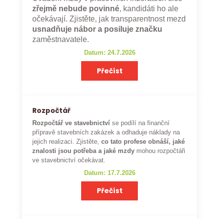
zřejmě nebude povinné
, kandidáti ho ale
očekávají. Zjistěte, jak transparentnost mezd
usnadňuje nábor a posiluje značku
zaměstnavatele.
Datum: 24.7.2026
Přečíst
Rozpočtář
Rozpočtář ve stavebnictví
se podílí na finanční
přípravě stavebních zakázek a odhaduje náklady na
jejich realizaci. Zjistěte,
co tato profese obnáší, jaké
znalosti jsou potřeba a jaké mzdy
mohou rozpočtáři
ve stavebnictví očekávat.
Datum: 17.7.2026
Přečíst