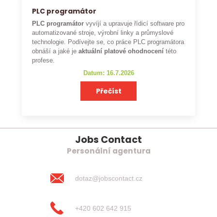
PLC programátor
PLC programátor
vyvíjí a upravuje řídicí software pro
automatizované stroje, výrobní linky a průmyslové
technologie. Podívejte se, co práce PLC programátora
obnáší a jaké je
aktuální platové ohodnocení
této
profese.
Datum: 16.7.2026
Přečíst
Jobs Contact
Personální agentura
dotaz@jobscontact.cz
+420 602 642 915