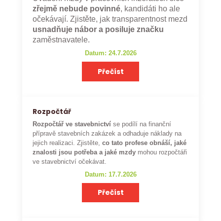
zřejmě nebude povinné
, kandidáti ho ale
očekávají. Zjistěte, jak transparentnost mezd
usnadňuje nábor a posiluje značku
zaměstnavatele.
Datum: 24.7.2026
Přečíst
Rozpočtář
Rozpočtář ve stavebnictví
se podílí na finanční
přípravě stavebních zakázek a odhaduje náklady na
jejich realizaci. Zjistěte,
co tato profese obnáší, jaké
znalosti jsou potřeba a jaké mzdy
mohou rozpočtáři
ve stavebnictví očekávat.
Datum: 17.7.2026
Přečíst