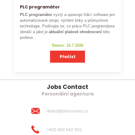
PLC programátor
PLC programátor
vyvíjí a upravuje řídicí software pro
automatizované stroje, výrobní linky a průmyslové
technologie. Podívejte se, co práce PLC programátora
obnáší a jaké je
aktuální platové ohodnocení
této
profese.
Datum: 16.7.2026
Přečíst
Jobs Contact
Personální agentura
dotaz@jobscontact.cz
+420 602 642 915