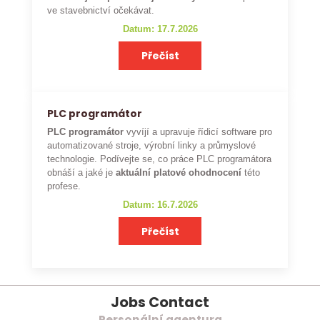
ve stavebnictví očekávat.
Datum: 17.7.2026
Přečíst
PLC programátor
PLC programátor
vyvíjí a upravuje řídicí software pro
automatizované stroje, výrobní linky a průmyslové
technologie. Podívejte se, co práce PLC programátora
obnáší a jaké je
aktuální platové ohodnocení
této
profese.
Datum: 16.7.2026
Přečíst
Jobs Contact
Personální agentura