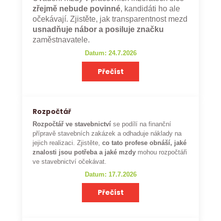
zřejmě nebude povinné
, kandidáti ho ale
očekávají. Zjistěte, jak transparentnost mezd
usnadňuje nábor a posiluje značku
zaměstnavatele.
Datum: 24.7.2026
Přečíst
Rozpočtář
Rozpočtář ve stavebnictví
se podílí na finanční
přípravě stavebních zakázek a odhaduje náklady na
jejich realizaci. Zjistěte,
co tato profese obnáší, jaké
znalosti jsou potřeba a jaké mzdy
mohou rozpočtáři
ve stavebnictví očekávat.
Datum: 17.7.2026
Přečíst