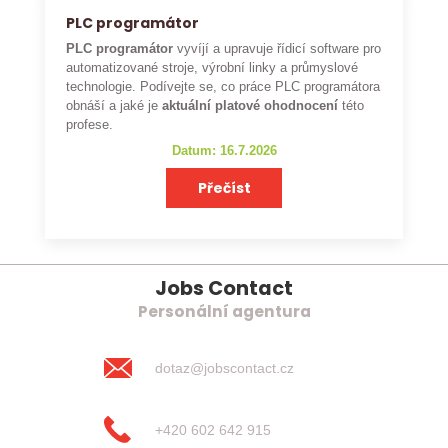
PLC programátor
PLC programátor
vyvíjí a upravuje řídicí software pro
automatizované stroje, výrobní linky a průmyslové
technologie. Podívejte se, co práce PLC programátora
obnáší a jaké je
aktuální platové ohodnocení
této
profese.
Datum: 16.7.2026
Přečíst
Jobs Contact
Personální agentura
dotaz@jobscontact.cz
+420 602 642 915